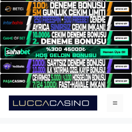
İçeriğe
atla
Menü