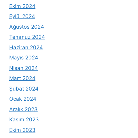
Ekim 2024
Eylül 2024
Ağustos 2024
Temmuz 2024
Haziran 2024
Mayıs 2024
Nisan 2024
Mart 2024
Şubat 2024
Ocak 2024
Aralık 2023
Kasım 2023
Ekim 2023