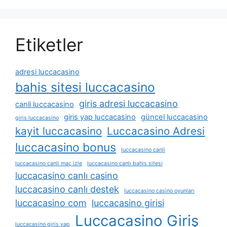
Etiketler
adresi luccacasino
bahis sitesi luccacasino
giris adresi luccacasino
canli luccacasino
giris yap luccacasino
güncel luccacasino
giris luccacasino
kayit luccacasino
Luccacasino Adresi
luccacasino bonus
luccacasino canli
luccacasino canli maç izle
luccacasino canlı bahis sitesi
luccacasino canlı casino
luccacasino canlı destek
luccacasino casino oyunları
luccacasino com
luccacasino girisi
Luccacasino Giriş
luccacasino giris yap