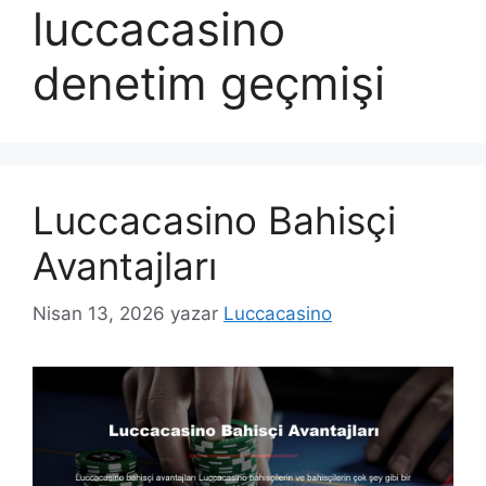
luccacasino
denetim geçmişi
Luccacasino Bahisçi
Avantajları
Nisan 13, 2026
yazar
Luccacasino