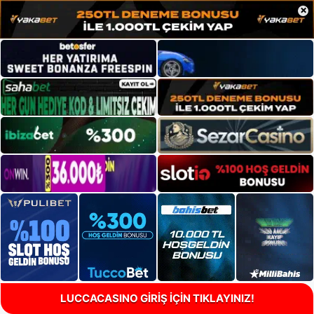
×
LUCCACASINO GİRİŞ İÇİN TIKLAYINIZ!