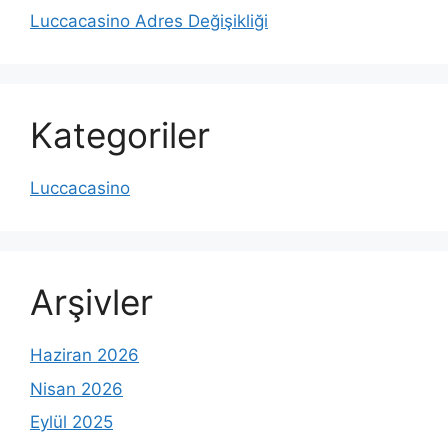
Luccacasino Adres Değişikliği
Kategoriler
Luccacasino
Arşivler
Haziran 2026
Nisan 2026
Eylül 2025