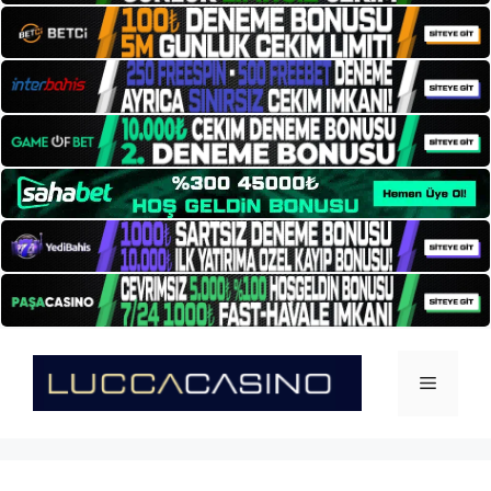
İçeriğe
atla
Menü