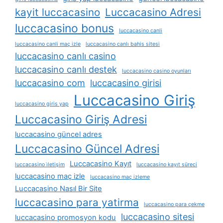
kayit luccacasino
Luccacasino Adresi
luccacasino bonus
luccacasino canli
luccacasino canli maç izle
luccacasino canlı bahis sitesi
luccacasino canlı casino
luccacasino canlı destek
luccacasino casino oyunları
luccacasino com
luccacasino girisi
Luccacasino Giriş
luccacasino giris yap
Luccacasino Giriş Adresi
luccacasino güncel adres
Luccacasino Güncel Adresi
Luccacasino Kayıt
luccacasino i̇letişim
luccacasino kayıt süreci
luccacasino maç izle
luccacasino maç izleme
Luccacasino Nasıl Bir Site
luccacasino para yatirma
luccacasino para çekme
luccacasino sitesi
luccacasino promosyon kodu