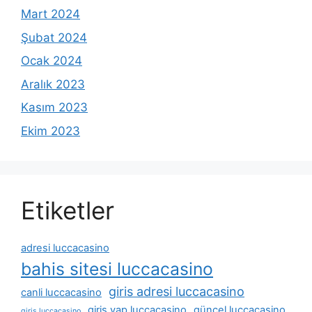
Mart 2024
Şubat 2024
Ocak 2024
Aralık 2023
Kasım 2023
Ekim 2023
Etiketler
adresi luccacasino
bahis sitesi luccacasino
giris adresi luccacasino
canli luccacasino
giris yap luccacasino
güncel luccacasino
giris luccacasino