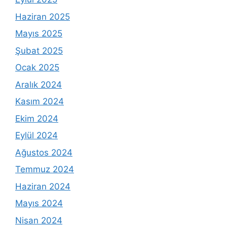
Haziran 2025
Mayıs 2025
Şubat 2025
Ocak 2025
Aralık 2024
Kasım 2024
Ekim 2024
Eylül 2024
Ağustos 2024
Temmuz 2024
Haziran 2024
Mayıs 2024
Nisan 2024