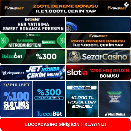
×
LUCCACASINO GİRİŞ İÇİN TIKLAYINIZ!