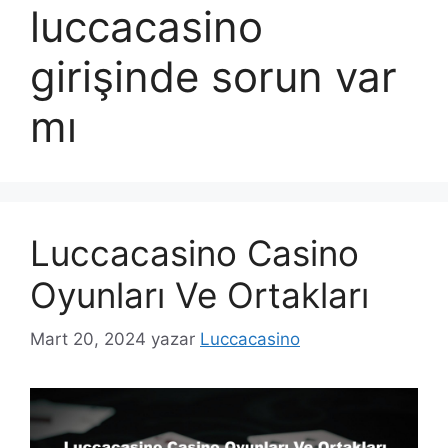
luccacasino
girişinde sorun var
mı
Luccacasino Casino
Oyunları Ve Ortakları
Mart 20, 2024
yazar
Luccacasino