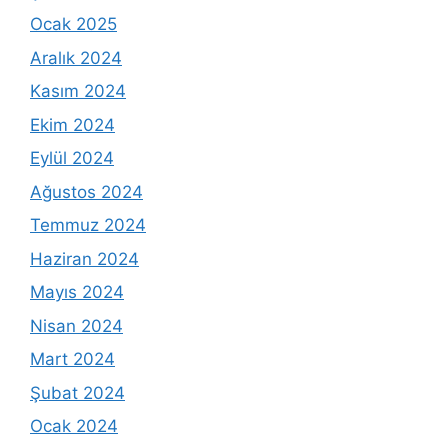
Ocak 2025
Aralık 2024
Kasım 2024
Ekim 2024
Eylül 2024
Ağustos 2024
Temmuz 2024
Haziran 2024
Mayıs 2024
Nisan 2024
Mart 2024
Şubat 2024
Ocak 2024