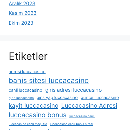
Aralık 2023
Kasım 2023
Ekim 2023
Etiketler
adresi luccacasino
bahis sitesi luccacasino
giris adresi luccacasino
canli luccacasino
giris yap luccacasino
güncel luccacasino
giris luccacasino
kayit luccacasino
Luccacasino Adresi
luccacasino bonus
luccacasino canli
luccacasino canli maç izle
luccacasino canlı bahis sitesi