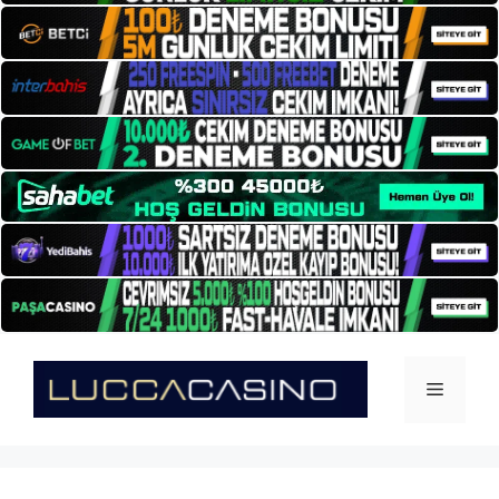
İçeriğe
atla
Menü