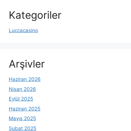
Kategoriler
Luccacasino
Arşivler
Haziran 2026
Nisan 2026
Eylül 2025
Haziran 2025
Mayıs 2025
Şubat 2025