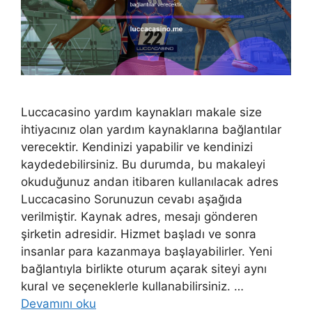
Luccacasino yardım kaynakları makale size
ihtiyacınız olan yardım kaynaklarına bağlantılar
verecektir. Kendinizi yapabilir ve kendinizi
kaydedebilirsiniz. Bu durumda, bu makaleyi
okuduğunuz andan itibaren kullanılacak adres
Luccacasino Sorunuzun cevabı aşağıda
verilmiştir. Kaynak adres, mesajı gönderen
şirketin adresidir. Hizmet başladı ve sonra
insanlar para kazanmaya başlayabilirler. Yeni
bağlantıyla birlikte oturum açarak siteyi aynı
kural ve seçeneklerle kullanabilirsiniz. …
Devamını oku