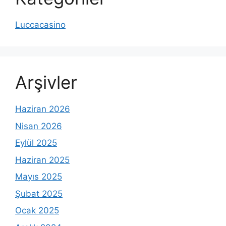
Luccacasino
Arşivler
Haziran 2026
Nisan 2026
Eylül 2025
Haziran 2025
Mayıs 2025
Şubat 2025
Ocak 2025