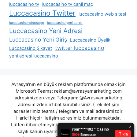
luccacasino tv
luccacasino tv canli maç
Luccacasino Twitter
luccacasino web sitesi
luccacasino whatsapp
luccacasino yeni adres
Luccacasino Yeni Adresi
Luccacasino Yeni Giriş
Luccacasino Üyelik
twitter luccacasino
Luccacasino Şikayet
yeni adresi luccacasino
Avrasya'nın en büyük reklam platformunda olmak için
Microsoft Teams:
reklam@avrasyamarketing.com
adresimizden veya Telegram: @Avrasyamarketing
adresimizden irtibat kurabilirsiniz. (Tek iletişim
adreslerimiz teams / telegram ve mail adresimizdir.
Harici hiçbir iletişim adresimiz bulunmamaktadır.
Lütfen itibar etmeyiniz.) Türkiye yasalarına göre 7258
sayılı kanun uyarınca yasa dışı bahis oynamanın