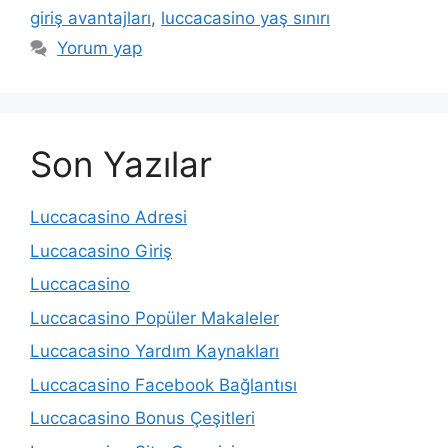
giriş avantajları
,
luccacasino yaş sınırı
Yorum yap
Son Yazılar
Luccacasino Adresi
Luccacasino Giriş
Luccacasino
Luccacasino Popüler Makaleler
Luccacasino Yardım Kaynakları
Luccacasino Facebook Bağlantısı
Luccacasino Bonus Çeşitleri