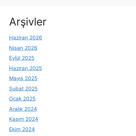
Arşivler
Haziran 2026
Nisan 2026
Eylül 2025
Haziran 2025
Mayıs 2025
Şubat 2025
Ocak 2025
Aralık 2024
Kasım 2024
Ekim 2024